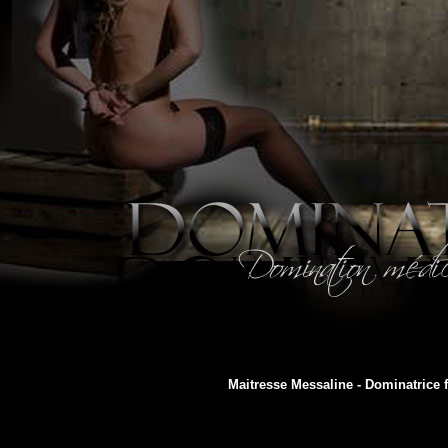
Maitresse Messaline - Dominatrice fé