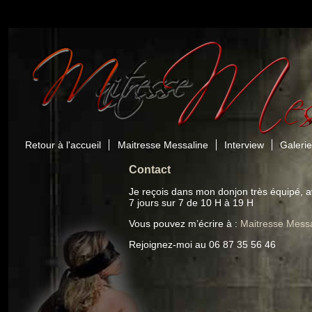
Retour à l'accueil
Maitresse Messaline
Interview
Galeri
Contact
Je reçois dans mon donjon très équipé, a
7 jours sur 7 de 10 H à 19 H
Vous pouvez m’écrire à :
Maitresse Messa
Rejoignez-moi au 06 87 35 56 46