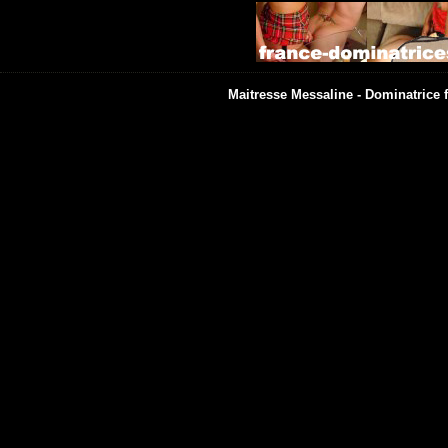
Maitresse Messaline - Dominatrice fé