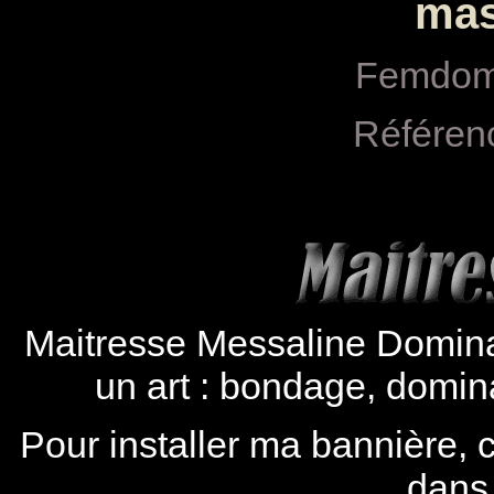
mas
Femdom 
Référen
Maitresse Messaline Dominat
un art : bondage, domina
Pour installer ma bannière, c
dans