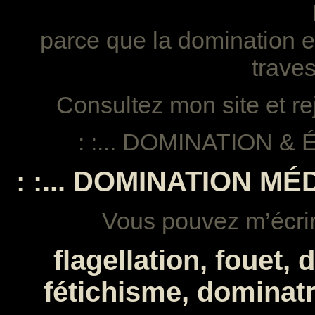
parce que la domination e
traves
Consultez mon site et r
: :... DOMINATION & 
: :... DOMINATION MÉDI
Vous pouvez m’écrir
flagellation, fouet, 
fétichisme, dominatri