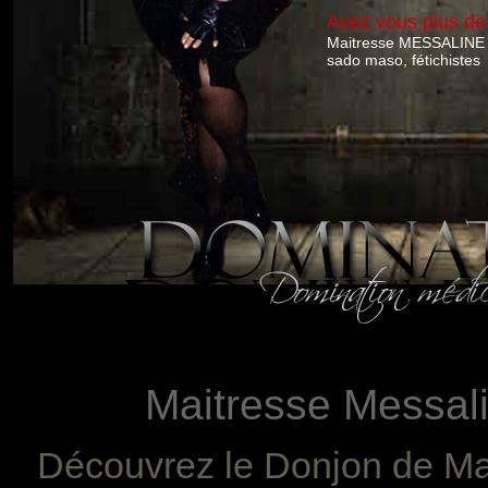
Avez vous plus de
Maitresse MESSALINE D
sado maso, fétichistes
Maitresse Messali
Découvrez le Donjon de Ma