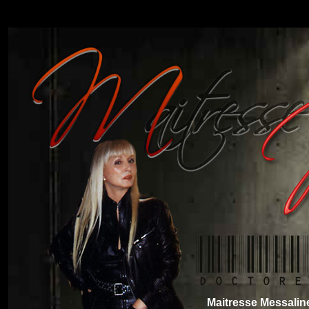
Maitresse Messalin